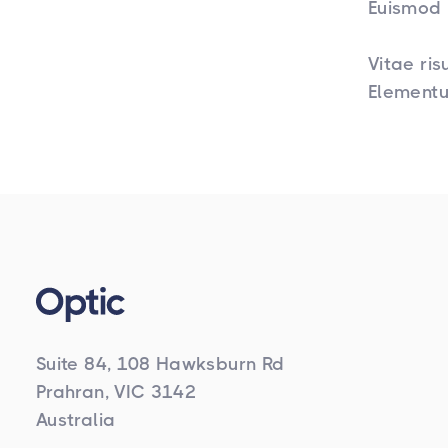
Euismod 
Vitae ris
Elementu
Suite 84, 108 Hawksburn Rd
Prahran, VIC 3142
Australia