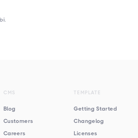
bi.
CMS
TEMPLATE
Blog
Getting Started
Customers
Changelog
Careers
Licenses