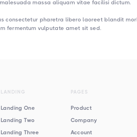
malesuada massa aliquam vitae facilisi dictum.
us consectetur pharetra libero laoreet blandit mor
m fermentum vulputate amet sit sed.
LANDING
PAGES
Landing One
Product
Landing Two
Company
Landing Three
Account